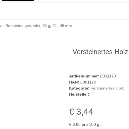
lz - Rohsteine gerundet, 50 g, 20 - 45 mm
Versteinertes Holz
Artikelnummer:
8001170
HAN:
8001170
Kategorie:
Versteinertes Holz
Hersteller:
€ 3,44
€ 6,88 pro 100 g