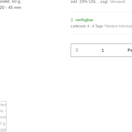
inkl. 19% USt. , zzgl.
Versand
verfügbar
Lieferzeit:
4 - 6 Tage
*Weitere Informa
P