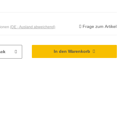
Frage zum Artikel
tionen
(DE - Ausland abweichend)
In den Warenkorb
ack