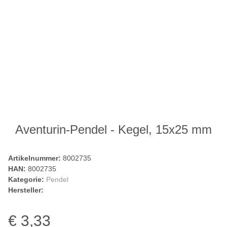
Aventurin-Pendel - Kegel, 15x25 mm
Artikelnummer:
8002735
HAN:
8002735
Kategorie:
Pendel
Hersteller:
€ 3,33