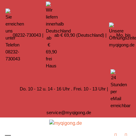
08232-730043
|
ab € 69,90 (Deutschland) |
Mo. bis
Do. 10 - 12 u. 14 - 16 Uhr . Frei. 10 - 13 Uhr |
service@myqigong.de