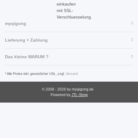
myqigong
Lieferung + Zahlung
Das kleine WARUM ?
* Alle Preise inkl. gesetzlicher USt., zzgl.
Versand
© 2008 - 2026 by myqigong.de
Powered by
JTL-Shop