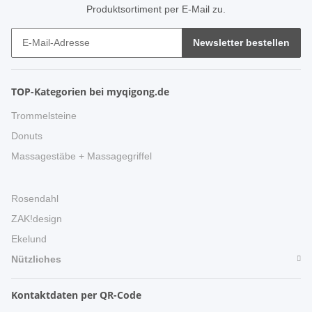
Produktsortiment per E-Mail zu.
Newsletter bestellen
TOP-Kategorien bei myqigong.de
Trommelsteine
Donuts
Massagestäbe + Massagegriffel
Rosendahl
ZAK!design
Ekelund
Nützliches
Kontaktdaten per QR-Code