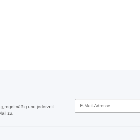
ng
regelmäßig und jederzeit
ail zu.