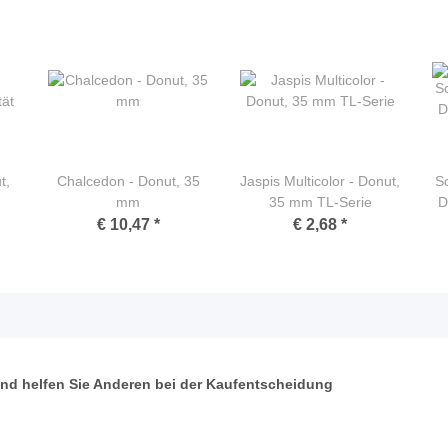
t,
Chalcedon - Donut, 35
Jaspis Multicolor - Donut,
Sc
mm
35 mm TL-Serie
D
€ 10,47
*
€ 2,68
*
 und helfen Sie Anderen bei der Kaufentscheidung