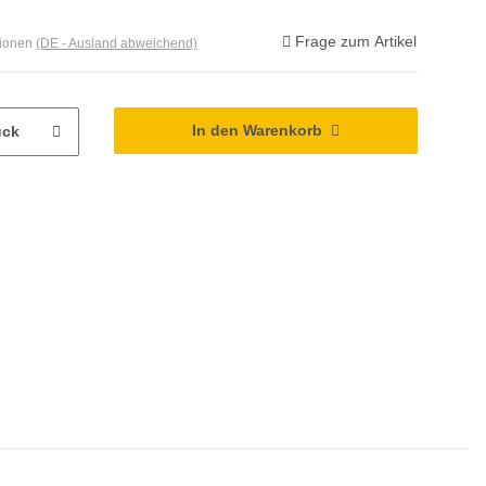
Frage zum Artikel
tionen
(DE - Ausland abweichend)
In den Warenkorb
ück