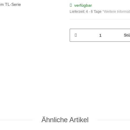
verfügbar
Lieferzeit:
4 - 6 Tage
*Weitere Informa
St
Ähnliche Artikel