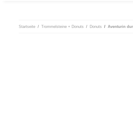
Startseite
Trommelsteine + Donuts
Donuts
Aventurin du