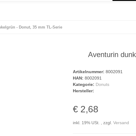
nkelgrün - Donut, 35 mm TL-Serie
Aventurin dunk
Artikelnummer:
8002091
HAN:
8002091
Kategorie:
Donuts
Hersteller:
€ 2,68
inkl. 19% USt. , zzgl.
Versand