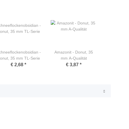
hneeflockenobsidian -
Amazonit - Donut, 35
onut, 35 mm TL-Serie
mm A-Qualität
€ 2,68
*
€ 3,87
*