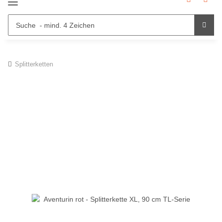
Splitterketten