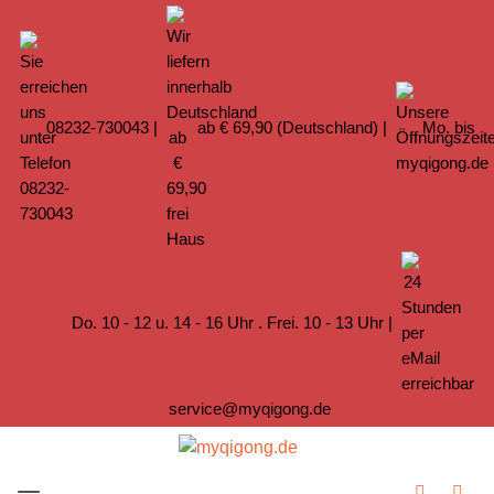
08232-730043
|
ab € 69,90 (Deutschland) |
Mo. bis
Do. 10 - 12 u. 14 - 16 Uhr . Frei. 10 - 13 Uhr |
service@myqigong.de