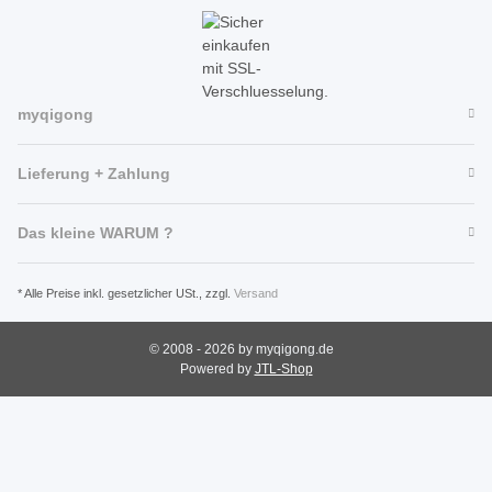
myqigong
Lieferung + Zahlung
Das kleine WARUM ?
* Alle Preise inkl. gesetzlicher USt., zzgl.
Versand
© 2008 - 2026 by myqigong.de
Powered by
JTL-Shop