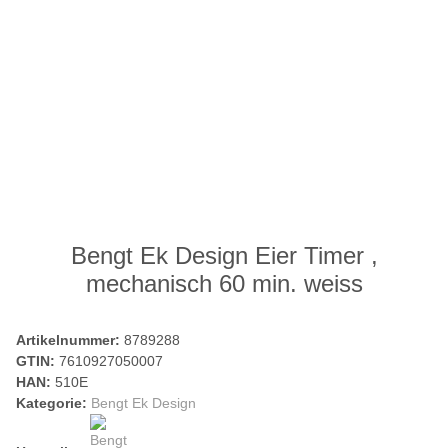
Bengt Ek Design Eier Timer ,
mechanisch 60 min. weiss
Artikelnummer:
8789288
GTIN:
7610927050007
HAN:
510E
Kategorie:
Bengt Ek Design