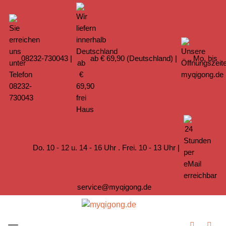
08232-730043
|
ab € 69,90 (Deutschland) |
Mo. bis
Do. 10 - 12 u. 14 - 16 Uhr . Frei. 10 - 13 Uhr |
service@myqigong.de