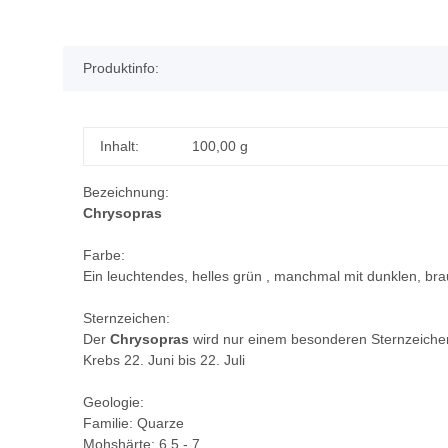
Produktinfo:
Inhalt:
100,00 g
Bezeichnung:
Chrysopras
Farbe:
Ein leuchtendes, helles grün , manchmal mit dunklen, bra
Sternzeichen:
Der
Chrysopras
wird nur einem besonderen Sternzeiche
Krebs 22. Juni bis 22. Juli
Geologie:
Familie: Quarze
Mohshärte: 6,5 - 7