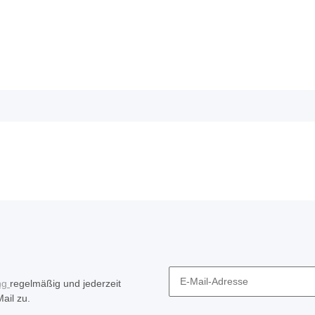
ng
regelmäßig und jederzeit
ail zu.