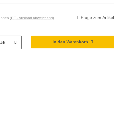
Frage zum Artikel
tionen
(DE - Ausland abweichend)
In den Warenkorb
ack