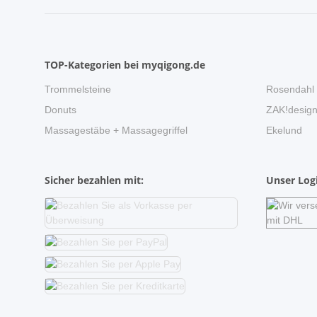
TOP-Kategorien bei myqigong.de
Trommelsteine
Rosendahl
Donuts
ZAK!desig
Massagestäbe + Massagegriffel
Ekelund
Sicher bezahlen mit:
Unser Logi