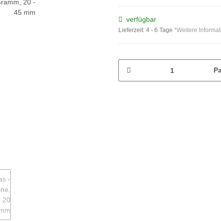
verfügbar
Lieferzeit:
4 - 6 Tage
*Weitere Informa
P