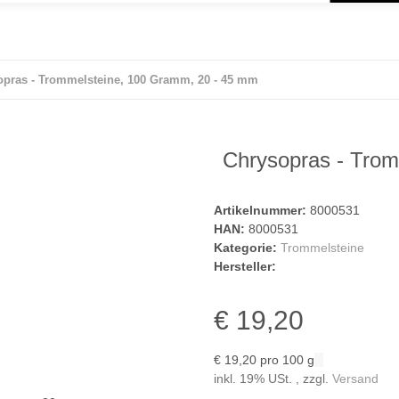
opras - Trommelsteine, 100 Gramm, 20 - 45 mm
Chrysopras - Tro
Artikelnummer:
8000531
HAN:
8000531
Kategorie:
Trommelsteine
Hersteller:
€ 19,20
€ 19,20 pro 100 g
inkl. 19% USt. , zzgl.
Versand