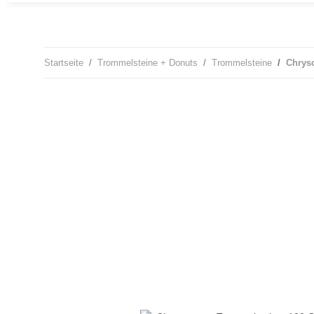
Startseite
Trommelsteine + Donuts
Trommelsteine
Chrys