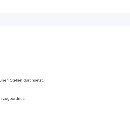
unen Stellen durchsetzt.
n zugeordnet: