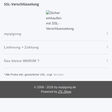
SSL-Verschlüsselung
myqigong
Lieferung + Zahlung
Das kleine WARUM ?
* Alle Preise inkl. gesetzlicher USt., zzgl.
Versand
© 2008 - 2026 by myqigong.de
Powered by
JTL-Shop