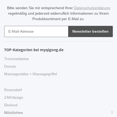
Bitte senden Sie mir entsprechend Ihrer
Datenschutzerklärung
regelmäßig und jederzeit widerruflich Informationen zu Ihrem
Produktsortiment per E-Mail zu.
Newsletter bestellen
TOP-Kategorien bei myqigong.de
Trommelsteine
Donuts
Massagestäbe + Massagegriffel
Rosendahl
ZAK!design
Ekelund
Nützliches