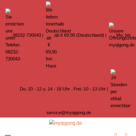
08232-730043
|
ab € 69,90 (Deutschland) |
Mo. bis
Do. 10 - 12 u. 14 - 16 Uhr . Frei. 10 - 13 Uhr |
service@myqigong.de