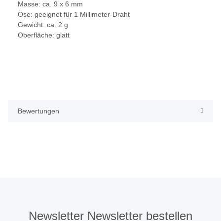
Masse:
ca. 9 x 6 mm
Öse:
geeignet für 1 Millimeter-Draht
Gewicht:
ca. 2 g
Oberfläche:
glatt
Bewertungen
Newsletter Newsletter bestellen