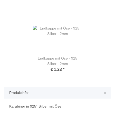
Endkappe mit Öse - 925
Silber - 2mm
€ 1,23
*
Produktinfo:
Karabiner in 925´ Silber mit Öse