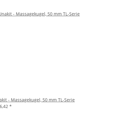
akit - Massagekugel, 50 mm TL-Serie
16,42
*