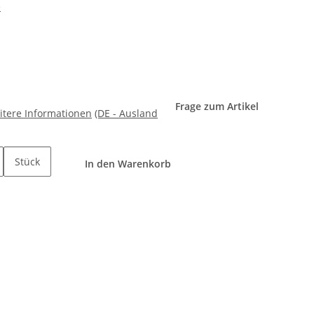
e
Frage zum Artikel
itere Informationen
(DE - Ausland
Stück
In den Warenkorb