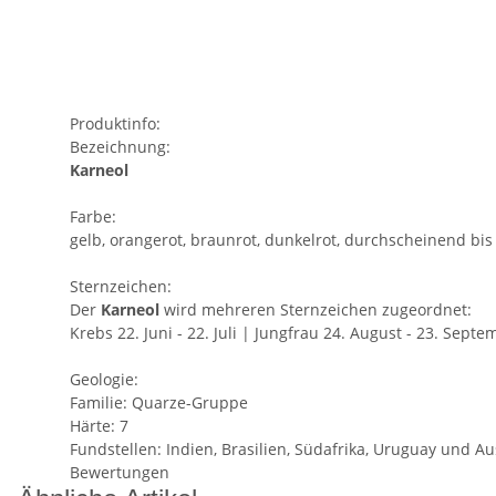
Produktinfo:
Bezeichnung:
Karneol
Farbe:
gelb, orangerot, braunrot, dunkelrot, durchscheinend bis
Sternzeichen:
Der
Karneol
wird mehreren Sternzeichen zugeordnet:
Krebs 22. Juni - 22. Juli | Jungfrau 24. August - 23. Septe
Geologie:
Familie: Quarze-Gruppe
Härte: 7
Fundstellen: Indien, Brasilien, Südafrika, Uruguay und Au
Bewertungen