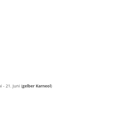
 - 21. Juni (
gelber Karneol
)