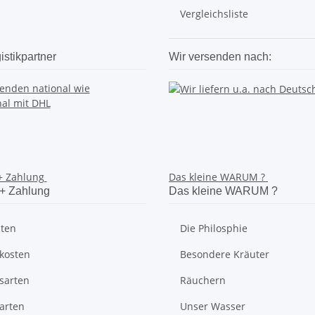
Vergleichsliste
stikpartner
Wir versenden nach:
 + Zahlung
Das kleine WARUM ?
 + Zahlung
Das kleine WARUM ?
iten
Die Philosphie
kosten
Besondere Kräuter
sarten
Räuchern
arten
Unser Wasser