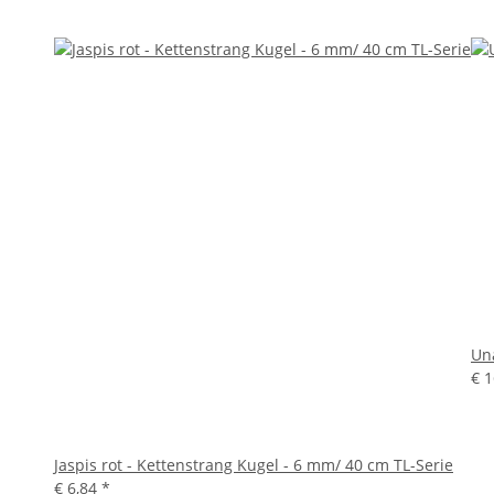
Un
€ 
Jaspis rot - Kettenstrang Kugel - 6 mm/ 40 cm TL-Serie
€ 6,84
*