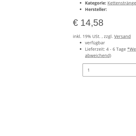
Kategorie:
Kettensträng
Hersteller:
€ 14,58
inkl. 19% USt. , zzgl.
Versand
verfügbar
Lieferzeit:
4 - 6 Tage
*We
abweichend)