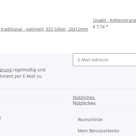
Unakit - Kettenstran
€ 7,74
*
 traditional - patiniert, 925 Silber, 20x12mm
lärung
regelmäßig und
timent per E-Mail zu.
Nützliches
Nützliches
n
Wunschliste
Mein Benutzerkonto