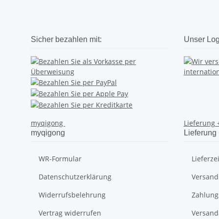
Sicher bezahlen mit:
Unser Logi
myqigong
Lieferung
myqigong
Lieferung
WR-Formular
Lieferze
Datenschutzerklärung
Versand
Widerrufsbelehrung
Zahlung
Vertrag widerrufen
Versand