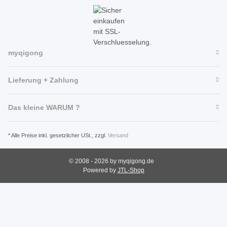
myqigong
Lieferung + Zahlung
Das kleine WARUM ?
* Alle Preise inkl. gesetzlicher USt., zzgl.
Versand
© 2008 - 2026 by myqigong.de
Powered by
JTL-Shop