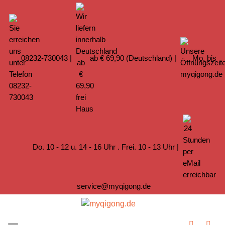
08232-730043
|
ab € 69,90 (Deutschland) |
Mo. bis
Do. 10 - 12 u. 14 - 16 Uhr . Frei. 10 - 13 Uhr |
service@myqigong.de