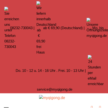
08232-730043
|
ab € 69,90 (Deutschland) |
Mo. bis
Do. 10 - 12 u. 14 - 16 Uhr . Frei. 10 - 13 Uhr |
service@myqigong.de