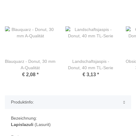
Blauquarz - Donut, 30 mm
Landschaftsjaspis -
Obsid
A-Qualität
Donut, 40 mm TL-Serie
€ 2,08
*
€ 3,13
*
Produktinfo:
Bezeichnung:
Lapislazuli
(Lasurit)