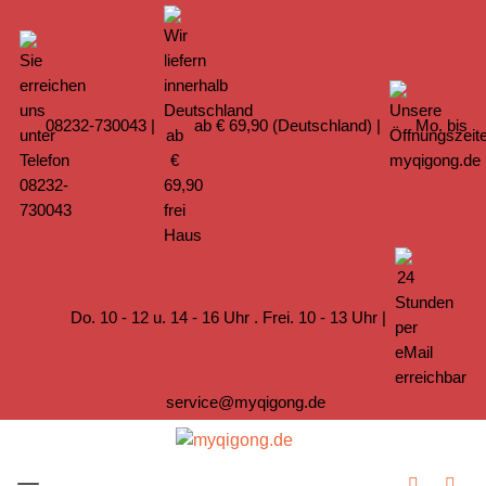
08232-730043
|
ab € 69,90 (Deutschland) |
Mo. bis
Do. 10 - 12 u. 14 - 16 Uhr . Frei. 10 - 13 Uhr |
service@myqigong.de