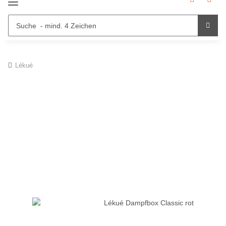
Lékué