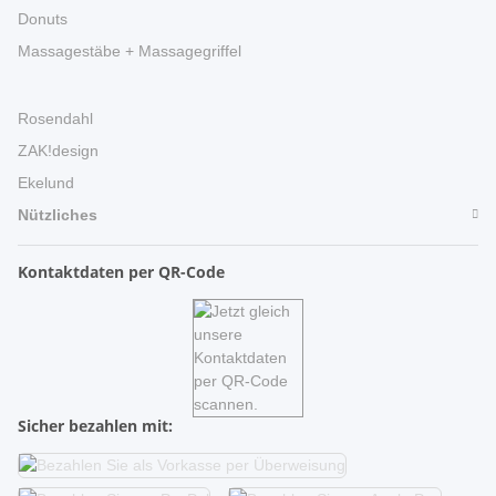
Donuts
Massagestäbe + Massagegriffel
Rosendahl
ZAK!design
Ekelund
Nützliches
Kontaktdaten per QR-Code
Sicher bezahlen mit: