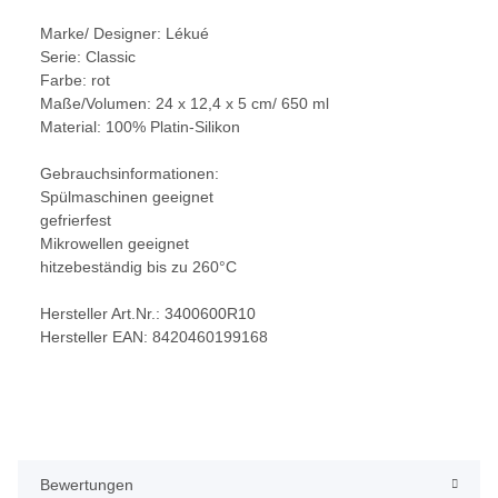
Marke/ Designer: Lékué
Serie: Classic
Farbe: rot
Maße/Volumen: 24 x 12,4 x 5 cm/ 650 ml
Material: 100% Platin-Silikon
Gebrauchsinformationen:
Spülmaschinen geeignet
gefrierfest
Mikrowellen geeignet
hitzebeständig bis zu 260°C
Hersteller Art.Nr.: 3400600R10
Hersteller EAN: 8420460199168
Bewertungen