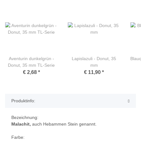
Aventurin dunkelgrün -
Lapislazuli - Donut, 35
Blau
Donut, 35 mm TL-Serie
mm
€ 2,68
*
€ 11,90
*
Produktinfo:
Bezeichnung:
Malachit,
auch Hebammen Stein genannt.
Farbe: