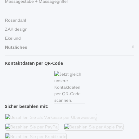
Massagestäbe + Massagegriffel
Rosendahl
ZAK!design
Ekelund
Nützliches
Kontaktdaten per QR-Code
Sicher bezahlen mit: