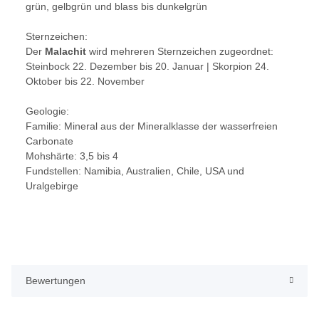
grün, gelbgrün und blass bis dunkelgrün
Sternzeichen:
Der
Malachit
wird mehreren Sternzeichen zugeordnet:
Steinbock 22. Dezember bis 20. Januar | Skorpion 24.
Oktober bis 22. November
Geologie:
Familie: Mineral aus der Mineralklasse der wasserfreien
Carbonate
Mohshärte: 3,5 bis 4
Fundstellen: Namibia, Australien, Chile, USA und
Uralgebirge
Bewertungen