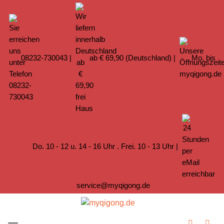
08232-730043
|
ab € 69,90 (Deutschland) |
Mo. bis
Do. 10 - 12 u. 14 - 16 Uhr . Frei. 10 - 13 Uhr |
service@myqigong.de