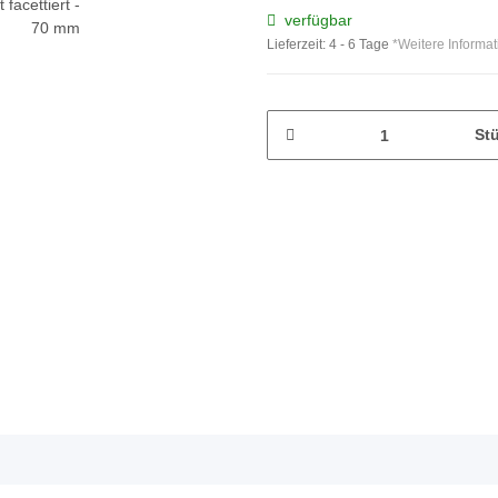
verfügbar
Lieferzeit:
4 - 6 Tage
*Weitere Informa
St