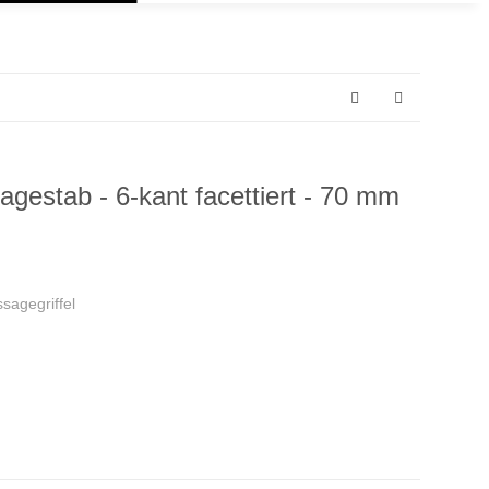
gestab - 6-kant facettiert - 70 mm
agegriffel