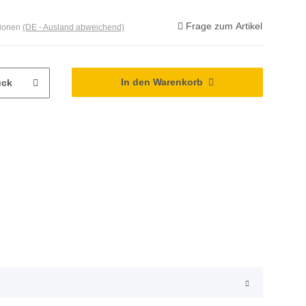
Frage zum Artikel
tionen
(DE - Ausland abweichend)
In den Warenkorb
ück