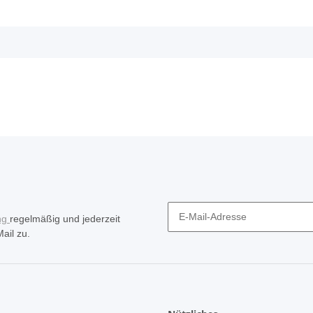
ng
regelmäßig und jederzeit
ail zu.