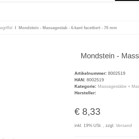
griffel
Mondstein - Massagestab - 6-kant facettiert - 70 mm
Mondstein - Massa
Artikelnummer:
8002519
HAN:
8002519
Kategorie:
Massagestäbe + Mass
Hersteller:
€ 8,33
inkl. 19% USt. , zzgl.
Versand