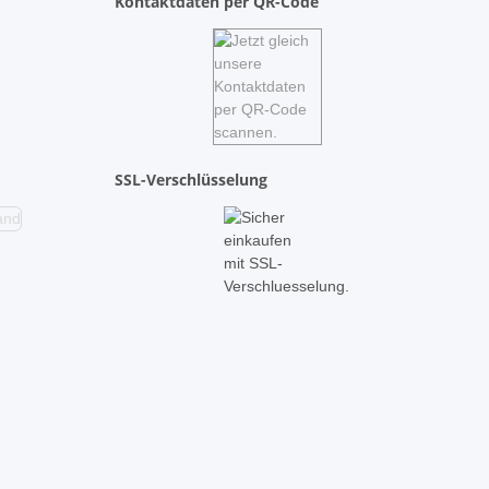
Kontaktdaten per QR-Code
SSL-Verschlüsselung