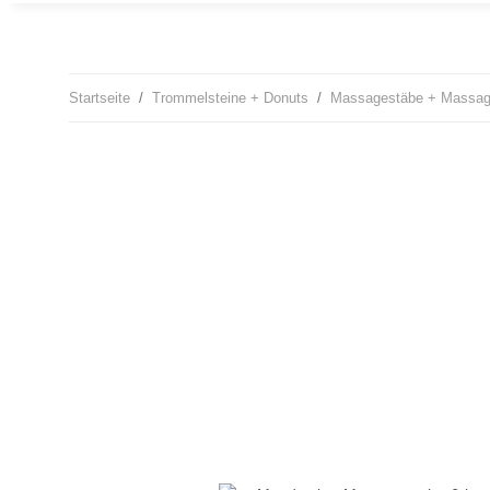
Startseite
Trommelsteine + Donuts
Massagestäbe + Massage