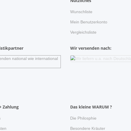
Nützliches
Wunschliste
n
Mein Benutzerkonto
Vergleichsliste
stikpartner
Wir versenden nach:
+ Zahlung
Das kleine WARUM ?
n
Die Philosphie
ten
Besondere Kräuter