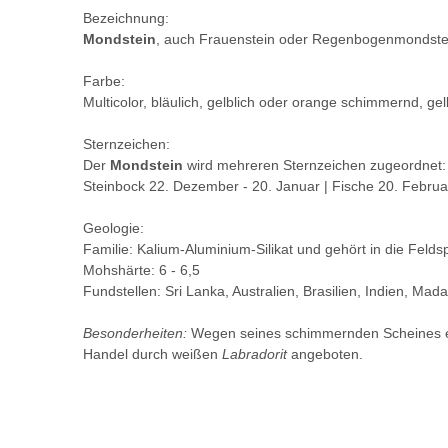
Bezeichnung:
Mondstein
, auch Frauenstein oder Regenbogenmondste
Farbe:
Multicolor, bläulich, gelblich oder orange schimmernd, gel
Sternzeichen:
Der
Mondstein
wird mehreren Sternzeichen zugeordnet:
Steinbock 22. Dezember - 20. Januar | Fische 20. Februar 
Geologie:
Familie: Kalium-Aluminium-Silikat und gehört in die Felds
Mohshärte: 6 - 6,5
Fundstellen: Sri Lanka, Australien, Brasilien, Indien, Ma
Besonderheiten:
Wegen seines schimmernden Scheines e
Handel durch weißen
Labradorit
angeboten.