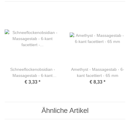
Schneeflockenobsidian -
Amethyst - Massagestab - 6-
Massagestab - 6-kant
kant facettiert - 65 mm
facettiert - 35 mm
€ 3,33
*
€ 8,33
*
Ähnliche Artikel