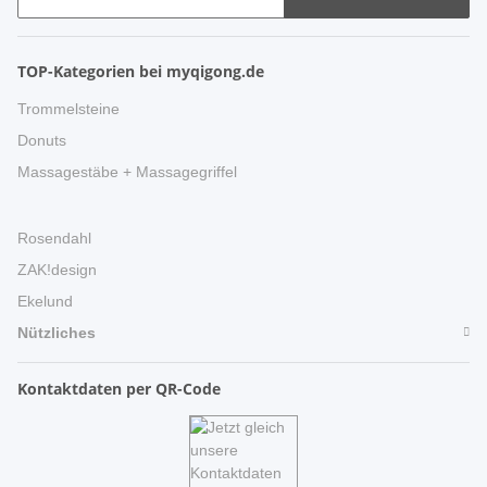
TOP-Kategorien bei myqigong.de
Trommelsteine
Donuts
Massagestäbe + Massagegriffel
Rosendahl
ZAK!design
Ekelund
Nützliches
Kontaktdaten per QR-Code