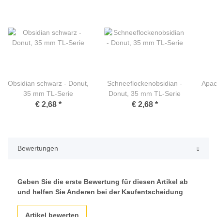
Obsidian schwarz - Donut,
Schneeflockenobsidian -
Apac
35 mm TL-Serie
Donut, 35 mm TL-Serie
€ 2,68
*
€ 2,68
*
Bewertungen
Geben Sie die erste Bewertung für diesen Artikel ab
und helfen Sie Anderen bei der Kaufentscheidung
Artikel bewerten