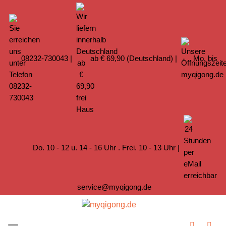
08232-730043
|
ab € 69,90 (Deutschland) |
Mo. bis
Do. 10 - 12 u. 14 - 16 Uhr . Frei. 10 - 13 Uhr |
service@myqigong.de