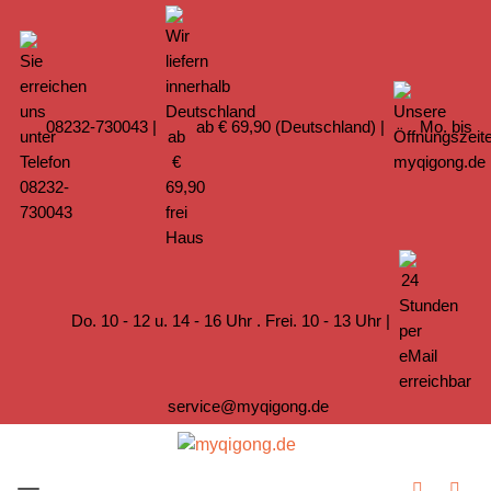
08232-730043
|
ab € 69,90 (Deutschland) |
Mo. bis
Do. 10 - 12 u. 14 - 16 Uhr . Frei. 10 - 13 Uhr |
service@myqigong.de