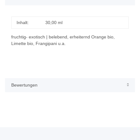
Inhalt:
30,00 ml
fruchtig- exotisch | belebend, erheiternd Orange bio,
Limette bio, Frangipani u.a.
Bewertungen