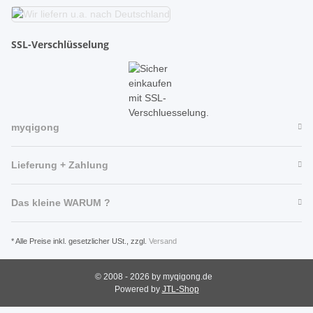
SSL-Verschlüsselung
myqigong
Lieferung + Zahlung
Das kleine WARUM ?
* Alle Preise inkl. gesetzlicher USt., zzgl.
Versand
© 2008 - 2026 by myqigong.de
Powered by
JTL-Shop