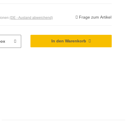
Frage zum Artikel
tionen
(DE - Ausland abweichend)
In den Warenkorb
ox