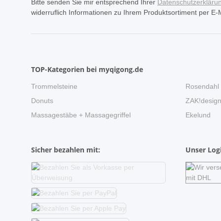
Bitte senden Sie mir entsprechend Ihrer
Datenschutzerkläru
widerruflich Informationen zu Ihrem Produktsortiment per E-M
TOP-Kategorien bei myqigong.de
Trommelsteine
Rosendahl
Donuts
ZAK!desig
Massagestäbe + Massagegriffel
Ekelund
Sicher bezahlen mit:
Unser Logi