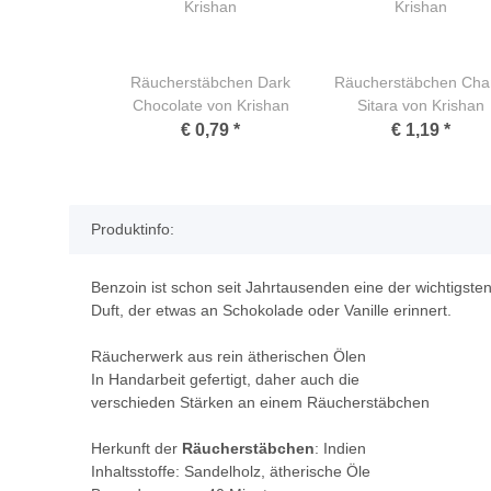
Räucherstäbchen Dark
Räucherstäbchen Cha
Chocolate von Krishan
Sitara von Krishan
€ 0,79
*
€ 1,19
*
Produktinfo:
Benzoin ist schon seit Jahrtausenden eine der wichtigsten
Duft, der etwas an Schokolade oder Vanille erinnert.
Räucherwerk aus rein ätherischen Ölen
In Handarbeit gefertigt, daher auch die
verschieden Stärken an einem Räucherstäbchen
Herkunft der
Räucherstäbchen
: Indien
Inhaltsstoffe: Sandelholz, ätherische Öle