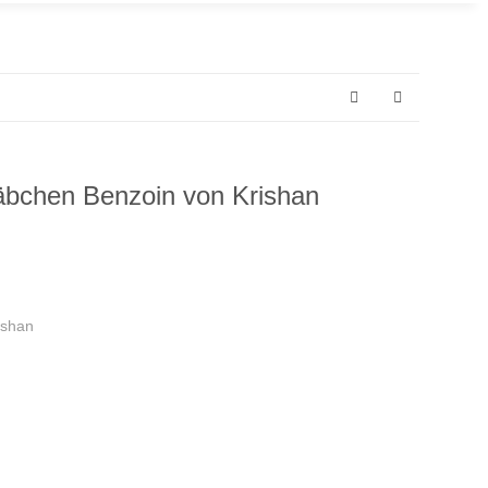
äbchen Benzoin von Krishan
ishan