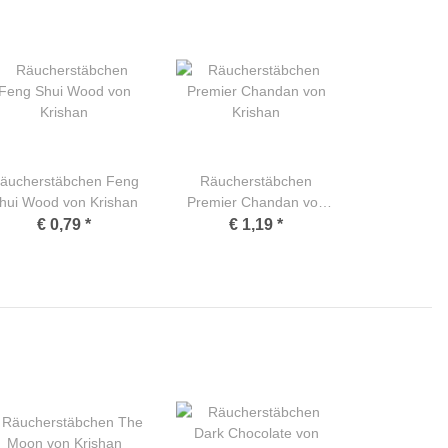
äucherstäbchen Feng
Räucherstäbchen
hui Wood von Krishan
Premier Chandan von
Krishan
€ 0,79
*
€ 1,19
*