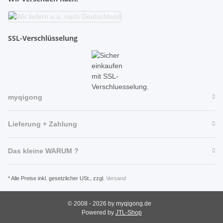
SSL-Verschlüsselung
myqigong
Lieferung + Zahlung
Das kleine WARUM ?
* Alle Preise inkl. gesetzlicher USt., zzgl.
Versand
© 2008 - 2026 by myqigong.de
Powered by
JTL-Shop