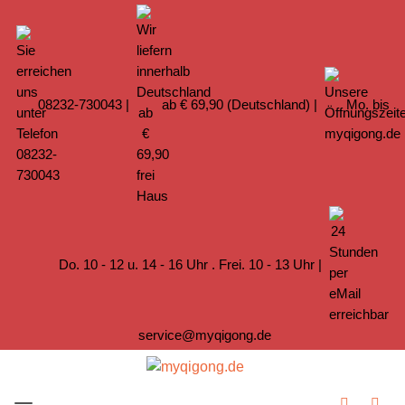
08232-730043
|
ab € 69,90 (Deutschland) |
Mo. bis
Do. 10 - 12 u. 14 - 16 Uhr . Frei. 10 - 13 Uhr |
service@myqigong.de