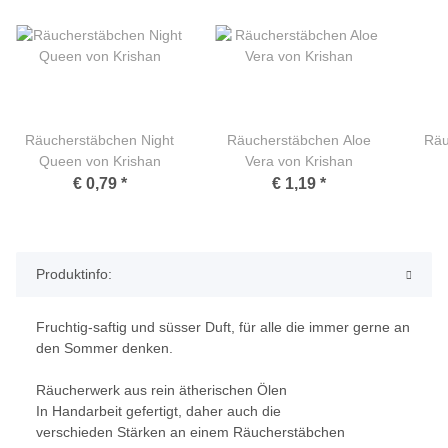
Räucherstäbchen Night
Räucherstäbchen Aloe
Räu
Queen von Krishan
Vera von Krishan
€ 0,79
*
€ 1,19
*
Produktinfo:
Fruchtig-saftig und süsser Duft, für alle die immer gerne an
den Sommer denken.
Räucherwerk aus rein ätherischen Ölen
In Handarbeit gefertigt, daher auch die
verschieden Stärken an einem Räucherstäbchen