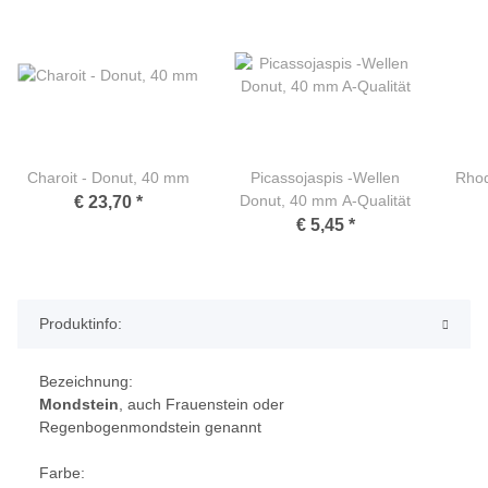
Charoit - Donut, 40 mm
Picassojaspis -Wellen
Rhod
Donut, 40 mm A-Qualität
€ 23,70
*
€ 5,45
*
Produktinfo:
Bezeichnung:
Mondstein
, auch Frauenstein oder
Regenbogenmondstein genannt
Farbe: