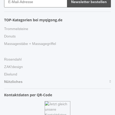
Newsletter bestellen
TOP-Kategorien bei myqigong.de
Trommelsteine
Donuts
Massagestäbe + Massagegriffel
Rosendahl
ZAK!design
Ekelund
Nützliches
Kontaktdaten per QR-Code