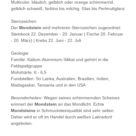
Multicolor, bläulich, gelblich oder orange schimmernd,
gelblich schweiß, farblos bis milchig, Glas bis Perlmuttglanz
Sternzeichen:
Der
Mondstein
wird mehreren Sternzeichen zugeordnet:
Steinbock 22. Dezember - 20. Januar | Fische 20. Februar
- 20. März) | Krebs 22. Juni - 22. Juli
Geologie:
Familie: Kalium-Aluminium-Silikat und gehört in die
Feldspaltgruppe
Mohshärte: 6 - 6,5
Fundstellen: Sri Lanka, Australien, Brasilien, Indien,
Madagaskar, Tansania und in den USA
Besonderheiten:
Wegen seines schimmernden Scheines
erinnert der
Mondstein
an das Mondlicht. Echte
Mondsteine
in Schmucksteinqualität sind sehr selten.
Daher wird er oft im Handel durch weißen
Labradorit
angeboten.