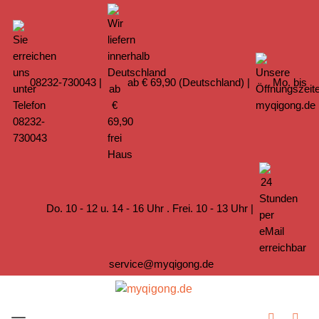
08232-730043
|
ab € 69,90 (Deutschland) |
Mo. bis
Do. 10 - 12 u. 14 - 16 Uhr . Frei. 10 - 13 Uhr |
service@myqigong.de