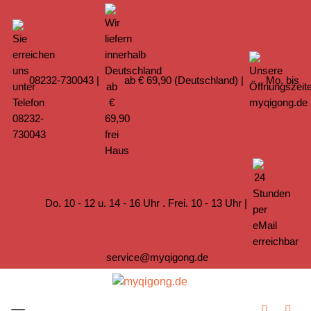
08232-730043
|
ab € 69,90 (Deutschland) |
Mo. bis
Do. 10 - 12 u. 14 - 16 Uhr . Frei. 10 - 13 Uhr |
service@myqigong.de