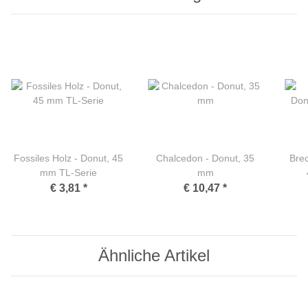
Fossiles Holz - Donut, 45
Chalcedon - Donut, 35
Brec
mm TL-Serie
mm
€ 3,81
*
€ 10,47
*
Ähnliche Artikel