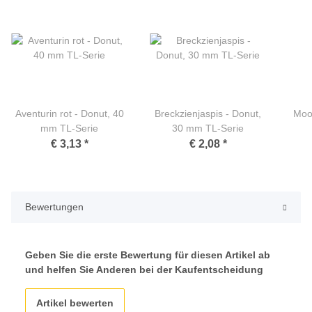
Aventurin rot - Donut, 40
Breckzienjaspis - Donut,
Moo
mm TL-Serie
30 mm TL-Serie
€ 3,13
*
€ 2,08
*
Bewertungen
Geben Sie die erste Bewertung für diesen Artikel ab
und helfen Sie Anderen bei der Kaufentscheidung
Artikel bewerten