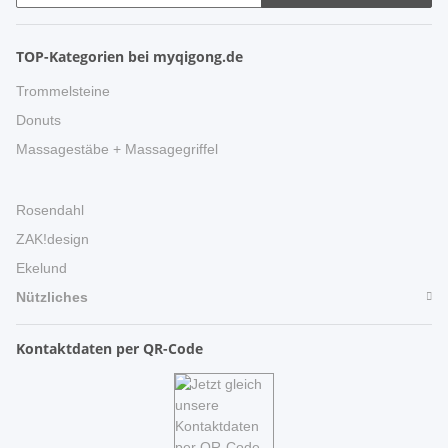
TOP-Kategorien bei myqigong.de
Trommelsteine
Donuts
Massagestäbe + Massagegriffel
Rosendahl
ZAK!design
Ekelund
Nützliches
Kontaktdaten per QR-Code