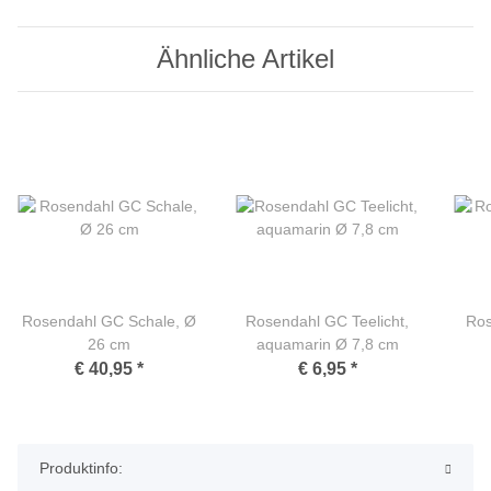
Ähnliche Artikel
Rosendahl GC Schale, Ø
Rosendahl GC Teelicht,
Ros
26 cm
aquamarin Ø 7,8 cm
€ 40,95
*
€ 6,95
*
Produktinfo: