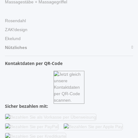
Massagestäbe + Massagegriffel
Rosendahl
ZAK!design
Ekelund
Nützliches
Kontaktdaten per QR-Code
Sicher bezahlen mit: