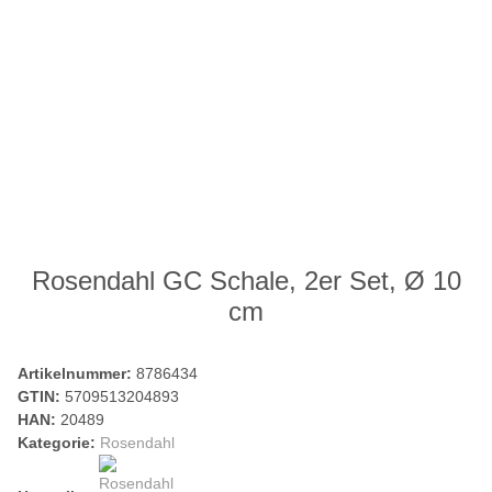
Rosendahl GC Schale, 2er Set, Ø 10
cm
Artikelnummer:
8786434
GTIN:
5709513204893
HAN:
20489
Kategorie:
Rosendahl