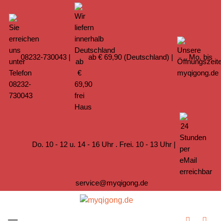
08232-730043
|
ab € 69,90 (Deutschland) |
Mo. bis
Do. 10 - 12 u. 14 - 16 Uhr . Frei. 10 - 13 Uhr |
service@myqigong.de