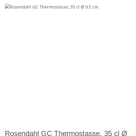
Rosendahl GC Thermostasse, 35 cl Ø