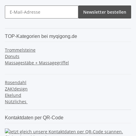
Newsletter bestellen
TOP-Kategorien bei myqigong.de
Trommelsteine
Donuts
Massagestäbe + Massagegriffel
Rosendahl
ZAK!design
Ekelund
Nützliches
Kontaktdaten per QR-Code