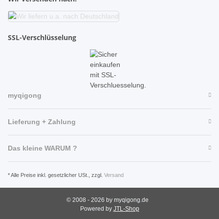
SSL-Verschlüsselung
myqigong
Lieferung + Zahlung
Das kleine WARUM ?
* Alle Preise inkl. gesetzlicher USt., zzgl.
Versand
© 2008 - 2026 by myqigong.de
Powered by
JTL-Shop