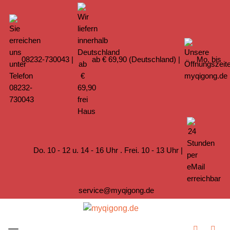
08232-730043
|
ab € 69,90 (Deutschland) |
Mo. bis
Do. 10 - 12 u. 14 - 16 Uhr . Frei. 10 - 13 Uhr |
service@myqigong.de