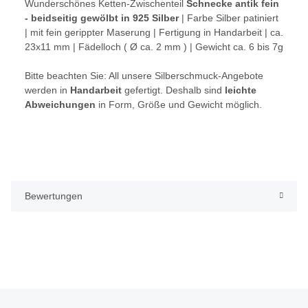
Wunderschönes Ketten-Zwischenteil
Schnecke antik fein
- beidseitig gewölbt in 925 Silber
| Farbe Silber patiniert
| mit fein gerippter Maserung | Fertigung in Handarbeit | ca.
23x11 mm | Fädelloch ( Ø ca. 2 mm ) | Gewicht ca. 6 bis 7g
Bitte beachten Sie:
All unsere Silberschmuck-Angebote
werden in
Handarbeit
gefertigt. Deshalb sind
leichte
Abweichungen
in Form, Größe und Gewicht möglich.
Bewertungen