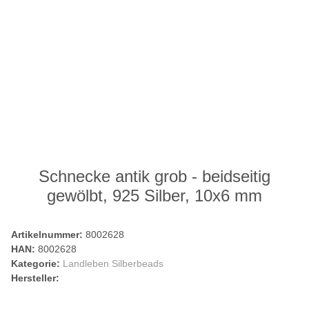
Schnecke antik grob - beidseitig
gewölbt, 925 Silber, 10x6 mm
Artikelnummer:
8002628
HAN:
8002628
Kategorie:
Landleben Silberbeads
Hersteller: