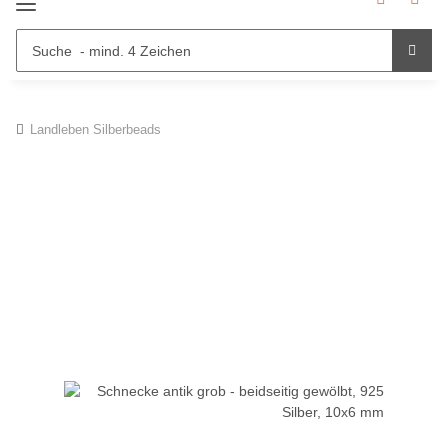
Landleben Silberbeads