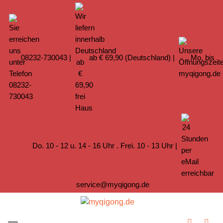
08232-730043
|
ab € 69,90 (Deutschland) |
Mo. bis
Do. 10 - 12 u. 14 - 16 Uhr . Frei. 10 - 13 Uhr |
service@myqigong.de