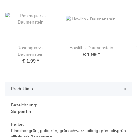
Rosenquarz -
Howlith - Daumenstein
Daumenstein
€ 1,99
*
€ 1,99
*
Produktinfo:
Bezeichnung:
Serpentin
Farbe:
Flaschengrün, gelbgrün, grünschwarz, silbrig grün, olivgrün
silbrig mit Bänderung.