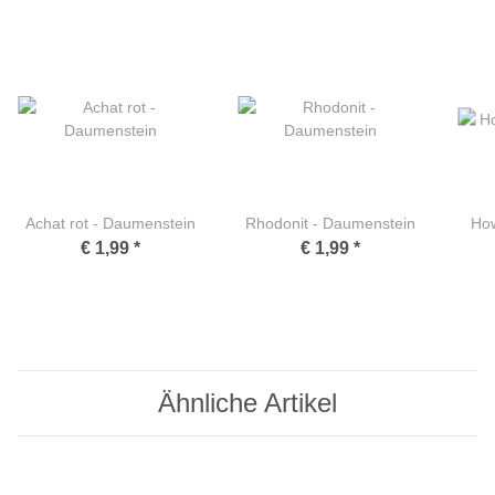
Achat rot - Daumenstein
Rhodonit - Daumenstein
How
€ 1,99
*
€ 1,99
*
Ähnliche Artikel