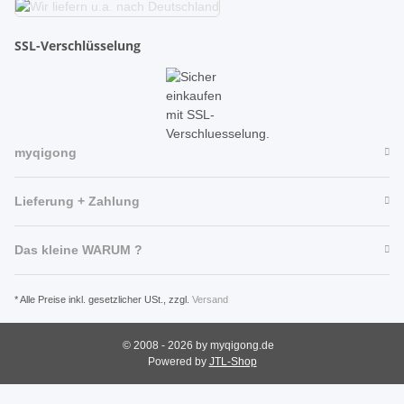
SSL-Verschlüsselung
myqigong
Lieferung + Zahlung
Das kleine WARUM ?
* Alle Preise inkl. gesetzlicher USt., zzgl.
Versand
© 2008 - 2026 by myqigong.de
Powered by
JTL-Shop