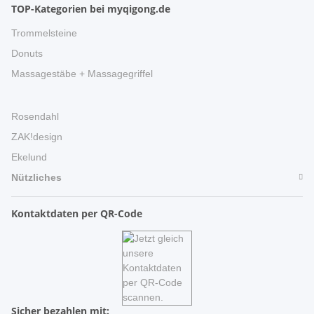
TOP-Kategorien bei myqigong.de
Trommelsteine
Donuts
Massagestäbe + Massagegriffel
Rosendahl
ZAK!design
Ekelund
Nützliches
Kontaktdaten per QR-Code
Sicher bezahlen mit: