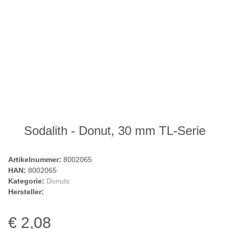
Sodalith - Donut, 30 mm TL-Serie
Artikelnummer:
8002065
HAN:
8002065
Kategorie:
Donuts
Hersteller:
€ 2,08