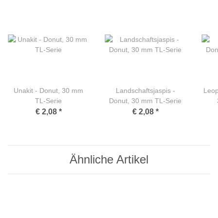
Unakit - Donut, 30 mm
Landschaftsjaspis -
Leop
TL-Serie
Donut, 30 mm TL-Serie
€ 2,08
*
€ 2,08
*
Ähnliche Artikel