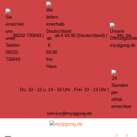
08232-730043
|
ab € 69,90 (Deutschland) |
Mo. bis
Do. 10 - 12 u. 14 - 16 Uhr . Frei. 10 - 13 Uhr |
service@myqigong.de