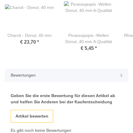
Charoit - Donut, 40 mm
Picassojaspis -Wellen
Rhod
Donut, 40 mm A-Qualität
€ 23,70
*
€ 5,45
*
Bewertungen
Geben Sie die erste Bewertung für diesen Artikel ab
und helfen Sie Anderen bei der Kaufentscheidung
Artikel bewerten
Es gibt noch keine Bewertungen.