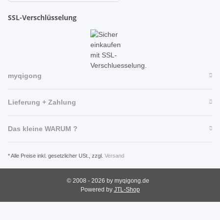
SSL-Verschlüsselung
myqigong
Lieferung + Zahlung
Das kleine WARUM ?
* Alle Preise inkl. gesetzlicher USt., zzgl.
Versand
© 2008 - 2026 by myqigong.de
Powered by
JTL-Shop