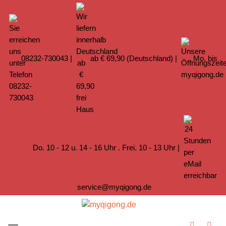
08232-730043
|
ab € 69,90 (Deutschland) |
Mo. bis
Do. 10 - 12 u. 14 - 16 Uhr . Frei. 10 - 13 Uhr |
service@myqigong.de