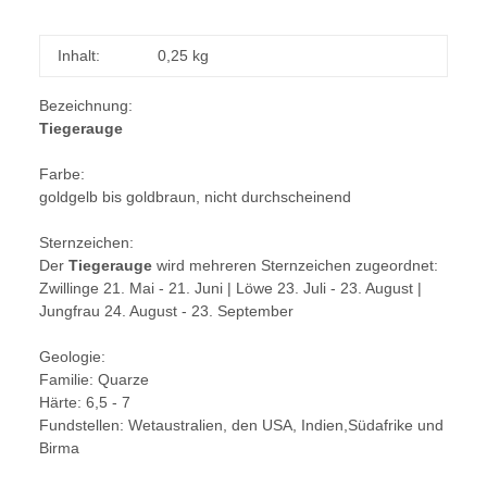
Inhalt:
0,25 kg
Bezeichnung:
Tiegerauge
Farbe:
goldgelb bis goldbraun, nicht durchscheinend
Sternzeichen:
Der
Tiegerauge
wird mehreren Sternzeichen zugeordnet:
Zwillinge 21. Mai - 21. Juni | Löwe 23. Juli - 23. August |
Jungfrau 24. August - 23. September
Geologie:
Familie: Quarze
Härte: 6,5 - 7
Fundstellen: Wetaustralien, den USA, Indien,Südafrike und
Birma