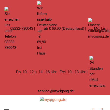
08232-730043
|
ab € 69,90 (Deutschland) |
Mo. bis
Do. 10 - 12 u. 14 - 16 Uhr . Frei. 10 - 13 Uhr |
service@myqigong.de