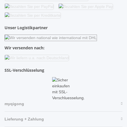
Unser Logistikpartner
Wir versenden nach:
SSL-Verschlüsselung
myqigong
Lieferung + Zahlung