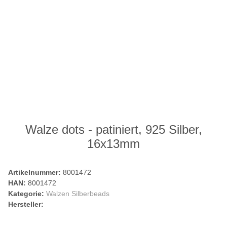
Walze dots - patiniert, 925 Silber,
16x13mm
Artikelnummer:
8001472
HAN:
8001472
Kategorie:
Walzen Silberbeads
Hersteller: