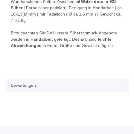
Wunderschönes Ketten-Zwischenteil
Walze dots in 925
Silber
| Farbe silber patiniert | Fertigung in Handarbeit | ca.
16x13(Ø)mm | mit Fädelloch ( Ø ca 1,5 mm ) | Gewicht ca.
7 bis 8g
Bitte beachten Sie:5
All unsere Silberschmuck-Angebote
werden in
Handarbeit
gefertigt. Deshalb sind
leichte
Abweichungen
in Form, Größe und Gewicht möglich.
Bewertungen