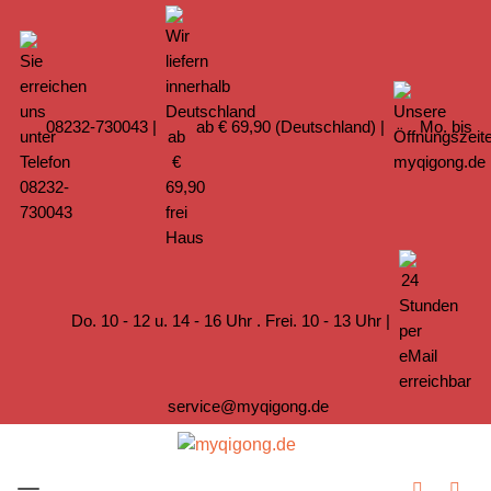
08232-730043
|
ab € 69,90 (Deutschland) |
Mo. bis
Do. 10 - 12 u. 14 - 16 Uhr . Frei. 10 - 13 Uhr |
service@myqigong.de