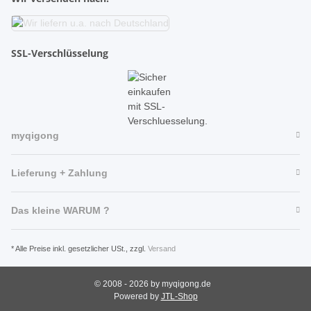
SSL-Verschlüsselung
myqigong
Lieferung + Zahlung
Das kleine WARUM ?
* Alle Preise inkl. gesetzlicher USt., zzgl.
Versand
© 2008 - 2026 by myqigong.de
Powered by
JTL-Shop