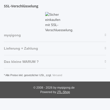
SSL-Verschlüsselung
myqigong
Lieferung + Zahlung
Das kleine WARUM ?
* Alle Preise inkl. gesetzlicher USt., zzgl.
Versand
© 2008 - 2026 by myqigong.de
Powered by
JTL-Shop