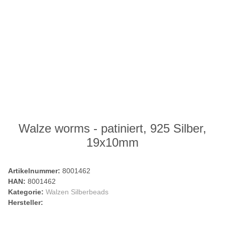
Walze worms - patiniert, 925 Silber,
19x10mm
Artikelnummer:
8001462
HAN:
8001462
Kategorie:
Walzen Silberbeads
Hersteller: