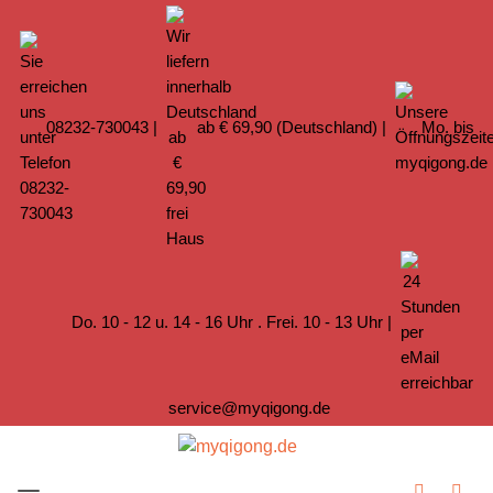
08232-730043
|
ab € 69,90 (Deutschland) |
Mo. bis
Do. 10 - 12 u. 14 - 16 Uhr . Frei. 10 - 13 Uhr |
service@myqigong.de