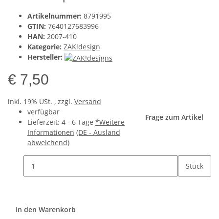
Artikelnummer:
8791995
GTIN:
7640127683996
HAN:
2007-410
Kategorie:
ZAK!design
Hersteller:
€ 7,50
inkl. 19% USt. , zzgl.
Versand
verfügbar
Frage zum Artikel
Lieferzeit:
4 - 6 Tage
*Weitere
Informationen
(DE - Ausland
abweichend)
Stück
In den Warenkorb