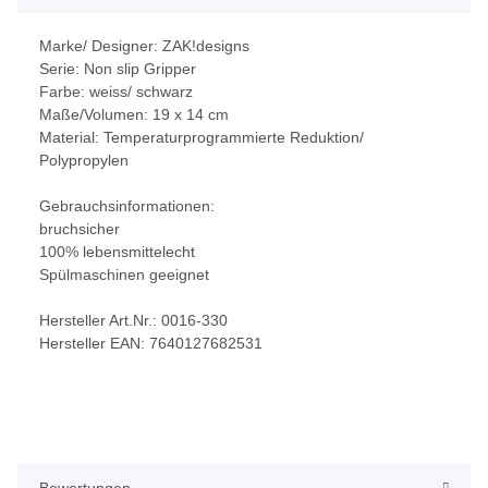
Marke/ Designer: ZAK!designs
Serie: Non slip Gripper
Farbe: weiss/ schwarz
Maße/Volumen: 19 x 14 cm
Material: Temperaturprogrammierte Reduktion/
Polypropylen
Gebrauchsinformationen:
bruchsicher
100% lebensmittelecht
Spülmaschinen geeignet
Hersteller Art.Nr.: 0016-330
Hersteller EAN: 7640127682531
Bewertungen