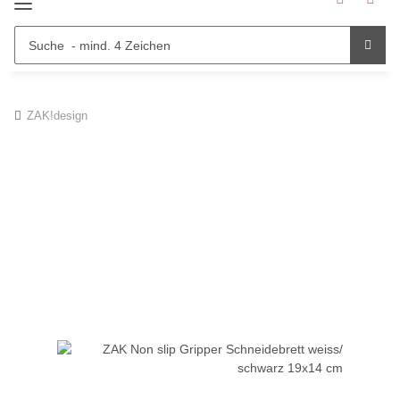
ZAK!design