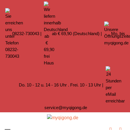
08232-730043
|
ab € 69,90 (Deutschland) |
Mo. bis
Do. 10 - 12 u. 14 - 16 Uhr . Frei. 10 - 13 Uhr |
service@myqigong.de