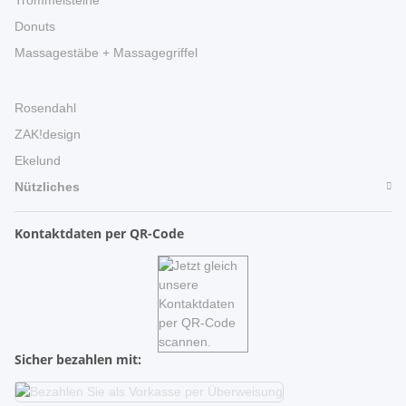
Donuts
Massagestäbe + Massagegriffel
Rosendahl
ZAK!design
Ekelund
Nützliches
Kontaktdaten per QR-Code
Sicher bezahlen mit: