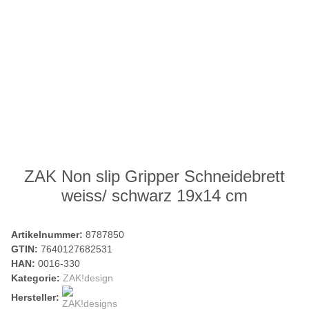
ZAK Non slip Gripper Schneidebrett
weiss/ schwarz 19x14 cm
Artikelnummer:
8787850
GTIN:
7640127682531
HAN:
0016-330
Kategorie:
ZAK!design
Hersteller: