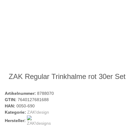
ZAK Regular Trinkhalme rot 30er Set
Artikelnummer:
8788070
GTIN:
7640127681688
HAN:
0050-690
Kategorie:
ZAK!design
Hersteller: