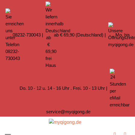
08232-730043
|
ab € 69,90 (Deutschland) |
Mo. bis
Do. 10 - 12 u. 14 - 16 Uhr . Frei. 10 - 13 Uhr |
service@myqigong.de