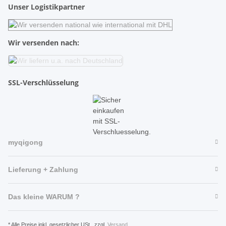
Unser Logistikpartner
Wir versenden nach:
SSL-Verschlüsselung
myqigong
Lieferung + Zahlung
Das kleine WARUM ?
* Alle Preise inkl. gesetzlicher USt., zzgl.
Versand