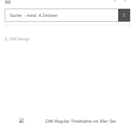
ZAK!design