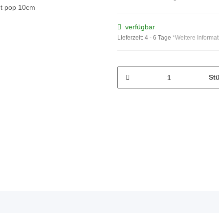
verfügbar
Lieferzeit:
4 - 6 Tage
*Weitere Informa
St