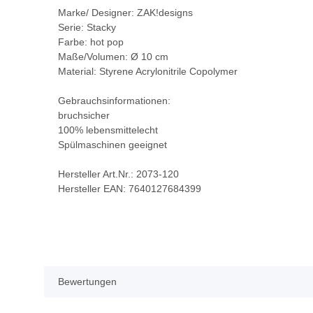
Marke/ Designer: ZAK!designs
Serie: Stacky
Farbe: hot pop
Maße/Volumen: Ø 10 cm
Material: Styrene Acrylonitrile Copolymer
Gebrauchsinformationen:
bruchsicher
100% lebensmittelecht
Spülmaschinen geeignet
Hersteller Art.Nr.: 2073-120
Hersteller EAN: 7640127684399
Bewertungen