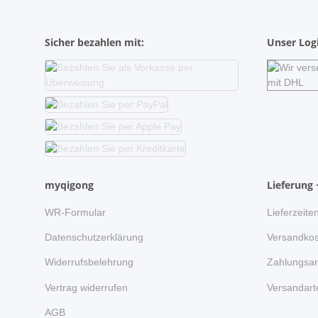
Sicher bezahlen mit:
Unser Logi
myqigong
Lieferung 
WR-Formular
Lieferzeite
Datenschutzerklärung
Versandkos
Widerrufsbelehrung
Zahlungsar
Vertrag widerrufen
Versandart
AGB