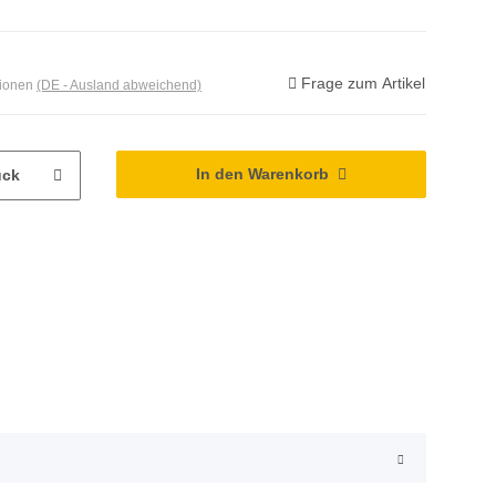
Frage zum Artikel
tionen
(DE - Ausland abweichend)
In den Warenkorb
ück