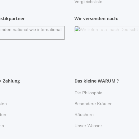
Vergleichsliste
stikpartner
Wir versenden nach:
+ Zahlung
Das kleine WARUM ?
n
Die Philosphie
ten
Besondere Kräuter
ten
Räuchern
en
Unser Wasser