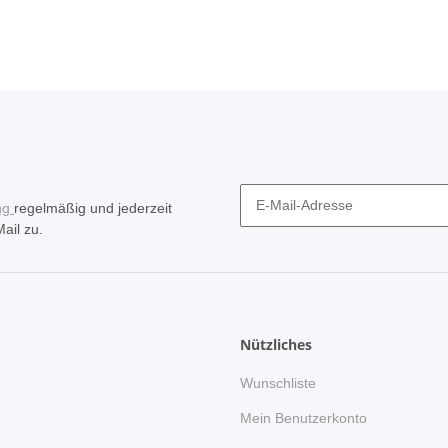
ng
regelmäßig und jederzeit
ail zu.
Nützliches
Wunschliste
n
Mein Benutzerkonto