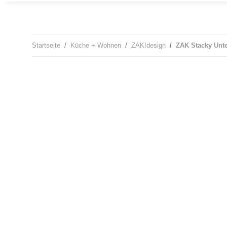
Startseite
Küche + Wohnen
ZAK!design
ZAK Stacky Unte