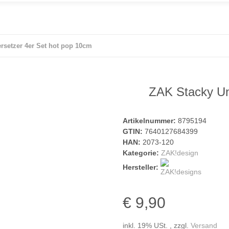
rsetzer 4er Set hot pop 10cm
ZAK Stacky Un
Artikelnummer:
8795194
GTIN:
7640127684399
HAN:
2073-120
Kategorie:
ZAK!design
Hersteller:
€ 9,90
inkl. 19% USt. , zzgl.
Versand