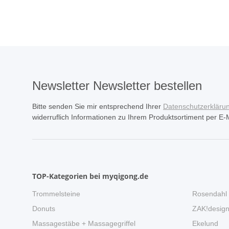
Newsletter Newsletter bestellen
Bitte senden Sie mir entsprechend Ihrer
Datenschutzerkläru
widerruflich Informationen zu Ihrem Produktsortiment per E-M
TOP-Kategorien bei myqigong.de
Trommelsteine
Rosendahl
Donuts
ZAK!desig
Massagestäbe + Massagegriffel
Ekelund