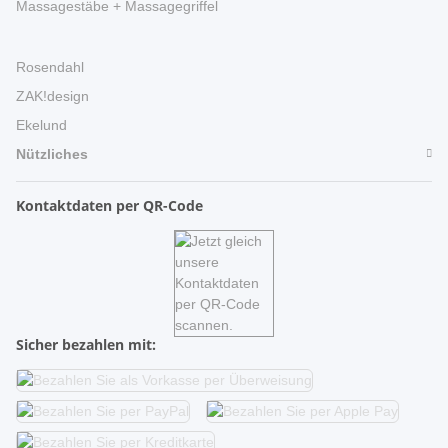
Massagestäbe + Massagegriffel
Rosendahl
ZAK!design
Ekelund
Nützliches
Kontaktdaten per QR-Code
Sicher bezahlen mit: