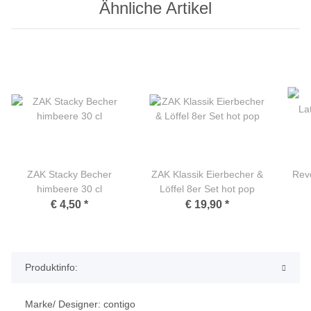
Ähnliche Artikel
ZAK Stacky Becher
ZAK Klassik Eierbecher &
Revo
himbeere 30 cl
Löffel 8er Set hot pop
€ 4,50
*
€ 19,90
*
Produktinfo:
Marke/ Designer: contigo