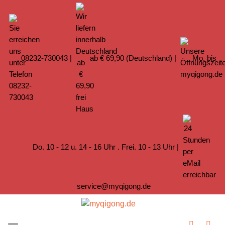
08232-730043
|
ab € 69,90 (Deutschland) |
Mo. bis
Do. 10 - 12 u. 14 - 16 Uhr . Frei. 10 - 13 Uhr |
service@myqigong.de