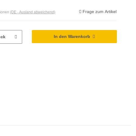
Frage zum Artikel
tionen
(DE - Ausland abweichend)
In den Warenkorb
ück