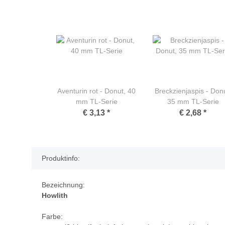
Aventurin rot - Donut, 40
Breckzienjaspis - Donu
mm TL-Serie
35 mm TL-Serie
€ 3,13
*
€ 2,68
*
Produktinfo:
Bezeichnung:
Howlith
Farbe: