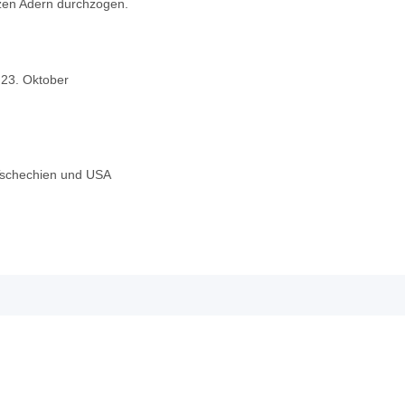
rzen Adern durchzogen.
s 23. Oktober
 Tschechien und USA