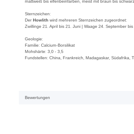
mattweiß bis elfenbeinfarben, meist mit braun bis schwa
Sternzeichen:
Der
Howlith
wird mehreren Sternzeichen zugeordnet:
Zwillinge 21. April bis 21. Juni | Waage 24. September bi
Geologie:
Familie: Calcium-Borsilikat
Mohshärte: 3,0 - 3,5
Fundstellen: China, Frankreich, Madagaskar, Südafrika,
Bewertungen