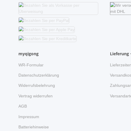
myqigong
Lieferung 
WR-Formular
Lieferzeite
Datenschutzerklärung
Versandkos
Widerrufsbelehrung
Zahlungsar
Vertrag widerrufen
Versandart
AGB
Impressum
Batteriehinweise