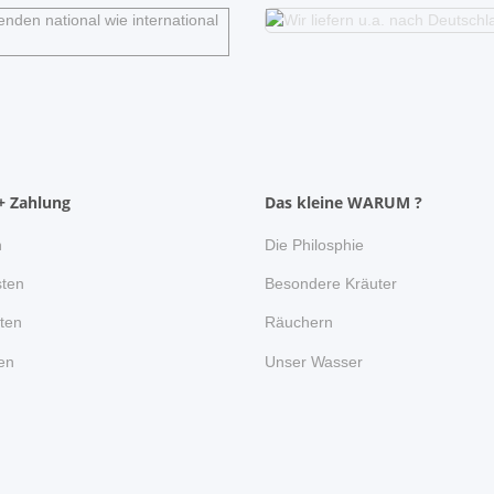
+ Zahlung
Das kleine WARUM ?
n
Die Philosphie
ten
Besondere Kräuter
ten
Räuchern
en
Unser Wasser