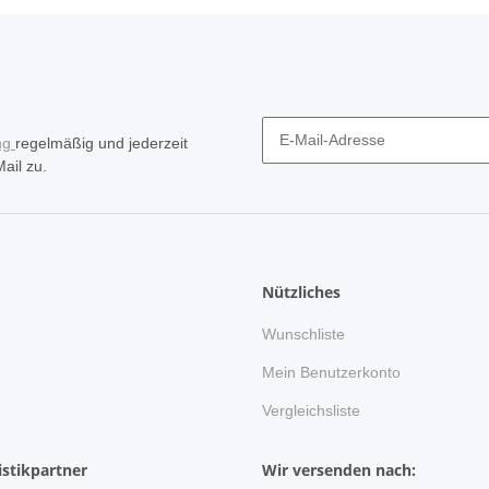
ng
regelmäßig und jederzeit
ail zu.
Nützliches
Wunschliste
n
Mein Benutzerkonto
Vergleichsliste
stikpartner
Wir versenden nach: