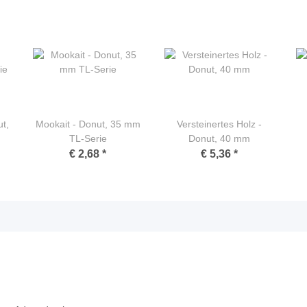
t,
Mookait - Donut, 35 mm
Versteinertes Holz -
TL-Serie
Donut, 40 mm
€ 2,68
*
€ 5,36
*