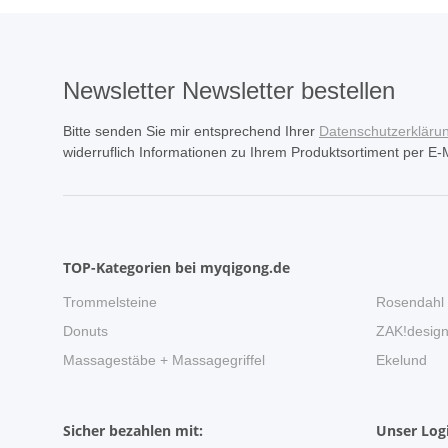
Newsletter Newsletter bestellen
Bitte senden Sie mir entsprechend Ihrer
Datenschutzerkläru
widerruflich Informationen zu Ihrem Produktsortiment per E-M
TOP-Kategorien bei myqigong.de
Trommelsteine
Rosendahl
Donuts
ZAK!desig
Massagestäbe + Massagegriffel
Ekelund
Sicher bezahlen mit:
Unser Logi