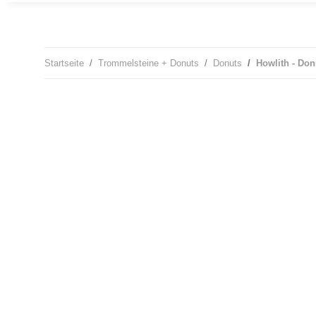
Startseite
Trommelsteine + Donuts
Donuts
Howlith - Don