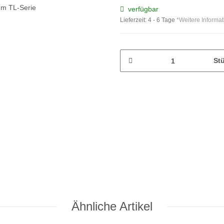
verfügbar
Lieferzeit:
4 - 6 Tage
*Weitere Informa
St
Ähnliche Artikel