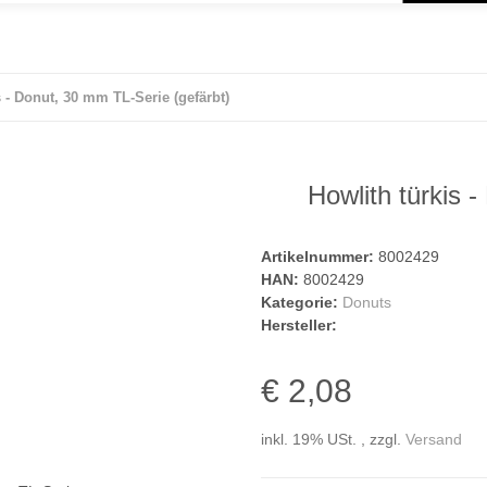
s - Donut, 30 mm TL-Serie (gefärbt)
Howlith türkis 
Artikelnummer:
8002429
HAN:
8002429
Kategorie:
Donuts
Hersteller:
€ 2,08
inkl. 19% USt. , zzgl.
Versand