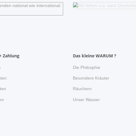
+ Zahlung
Das kleine WARUM ?
n
Die Philosphie
ten
Besondere Kräuter
ten
Räuchern
en
Unser Wasser