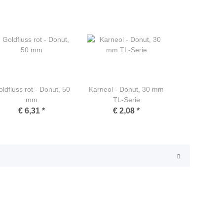
ldfluss rot - Donut, 50
Karneol - Donut, 30 mm
mm
TL-Serie
€ 6,31
*
€ 2,08
*