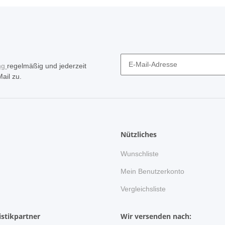
ng
regelmäßig und jederzeit
ail zu.
Nützliches
Wunschliste
n
Mein Benutzerkonto
Vergleichsliste
stikpartner
Wir versenden nach: