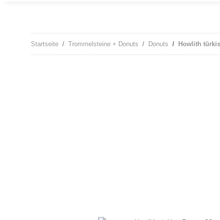
Startseite
Trommelsteine + Donuts
Donuts
Howlith türki