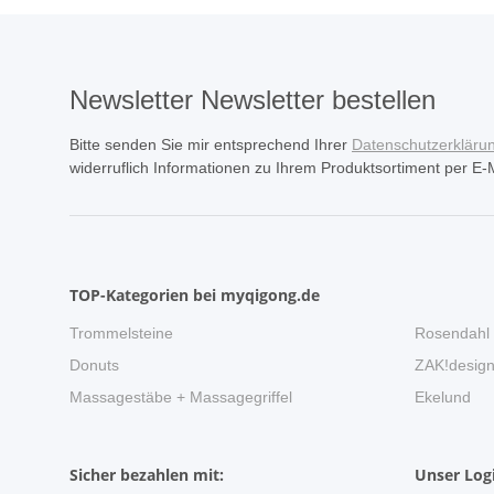
Newsletter Newsletter bestellen
Bitte senden Sie mir entsprechend Ihrer
Datenschutzerkläru
widerruflich Informationen zu Ihrem Produktsortiment per E-M
TOP-Kategorien bei myqigong.de
Trommelsteine
Rosendahl
Donuts
ZAK!desig
Massagestäbe + Massagegriffel
Ekelund
Sicher bezahlen mit:
Unser Logi