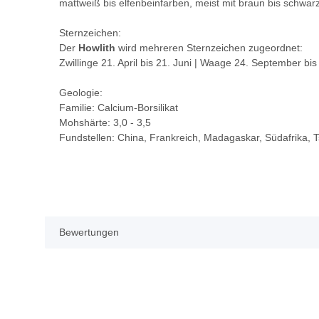
mattweiß bis elfenbeinfarben, meist mit braun bis schwa
Sternzeichen:
Der
Howlith
wird mehreren Sternzeichen zugeordnet:
Zwillinge 21. April bis 21. Juni | Waage 24. September bi
Geologie:
Familie: Calcium-Borsilikat
Mohshärte: 3,0 - 3,5
Fundstellen: China, Frankreich, Madagaskar, Südafrika,
Bewertungen