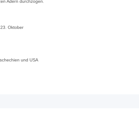
rzen Adern durchzogen.
s 23. Oktober
 Tschechien und USA