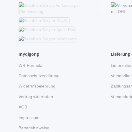
myqigong
Lieferung 
WR-Formular
Lieferzeite
Datenschutzerklärung
Versandkos
Widerrufsbelehrung
Zahlungsar
Vertrag widerrufen
Versandart
AGB
Impressum
Batteriehinweise