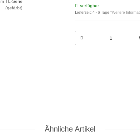
verfügbar
Lieferzeit:
4 - 6 Tage
*Weitere Informa
Ähnliche Artikel