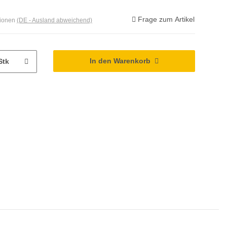
Frage zum Artikel
tionen
(DE - Ausland abweichend)
In den Warenkorb
Stk