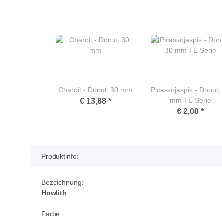
Charoit - Donut, 30 mm
Picassojaspis - Donut,
mm TL-Serie
€ 13,88
*
€ 2,08
*
Produktinfo:
Bezeichnung:
Howlith
Farbe: