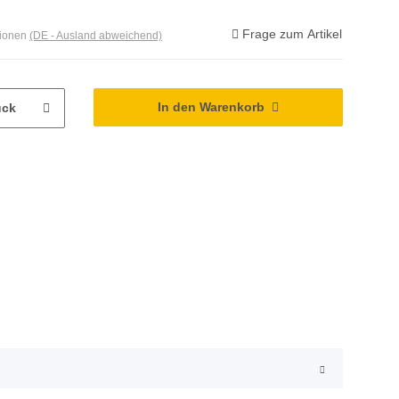
Frage zum Artikel
tionen
(DE - Ausland abweichend)
In den Warenkorb
ück