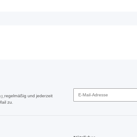
ng
regelmäßig und jederzeit
ail zu.