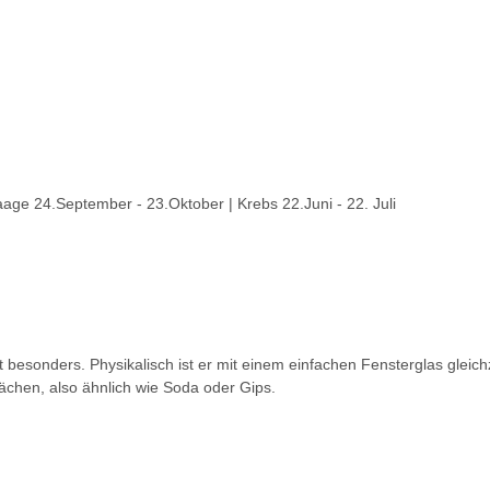
Waage 24.September - 23.Oktober | Krebs 22.Juni - 22. Juli
t besonders. Physikalisch ist er mit einem einfachen Fensterglas gleic
ächen, also ähnlich wie Soda oder Gips.