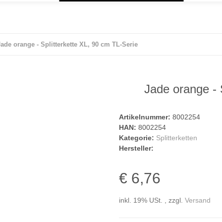
Jade orange - Splitterkette XL, 90 cm TL-Serie
Jade orange - 
Artikelnummer:
8002254
HAN:
8002254
Kategorie:
Splitterketten
Hersteller:
€ 6,76
inkl. 19% USt. , zzgl.
Versand