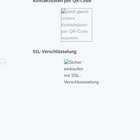
Kontaktdaten per QR-Code
SSL-Verschlüsselung