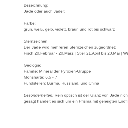
Bezeichnung:
Jade
oder auch Jadeit
Farbe:
grün, weiß, gelb, violett, braun und rot bis schwarz
Sternzeichen:
Der
Jade
wird mehreren Sternzeichen zugeordnet:
Fisch 20.Februar - 20.März | Stier 21.April bis 20.Mai | 
Geologie:
Familie: Mineral der Pyroxen-Gruppe
Mohshärte: 6,5 - 7
Fundstellen: Burma, Russland, und China
Besonderheiten:
Rein optisch ist der Glanz von
Jade
nich
gesagt handelt es sich um ein Prisma mit geneigten Endfl