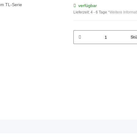
verfügbar
Lieferzeit:
4 - 6 Tage
*Weitere Informa
St