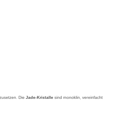
hzusetzen. Die
Jade-Kristalle
sind monoklin, vereinfacht