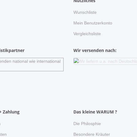
Nützliches
Wunschliste
n
Mein Benutzerkonto
Vergleichsliste
stikpartner
Wir versenden nach:
+ Zahlung
Das kleine WARUM ?
n
Die Philosphie
ten
Besondere Kräuter