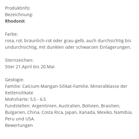
Produktinfo:
Bezeichnung:
Rhodonit
Farbe:
rosa, rot, bräunlich-rot oder grau-gelb, auch durchsichtig bis
undurchsichtig, mit dunklen oder schwarzen Einlagerungen.
Sternzeichen:
Stier 21.April bis 20.Mai
Geologie:
Familie: Calcium-Mangan-Silikat-Familie, Mineralklasse der
Kettensilikate
Mohshärte: 5,5 - 6,5
Fundstellen: Argentinien, Australien, Bolivien, Brasilien,
Bulgarien, China, Costa Rica, Japan, Kanada, Mexiko, Namibia,
Peru und USA.
Bewertungen