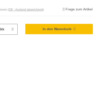
Frage zum Artikel
tionen
(DE - Ausland abweichend)
In den Warenkorb
Stk