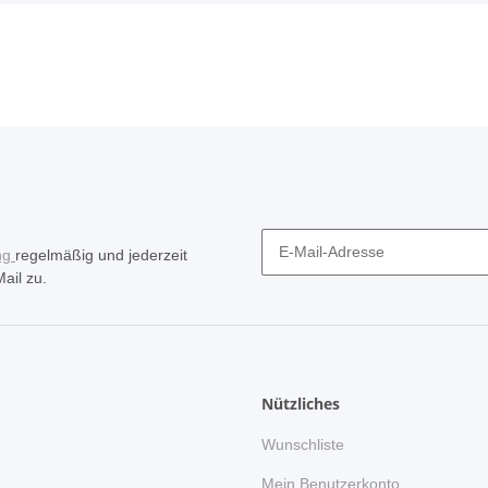
ng
regelmäßig und jederzeit
ail zu.
Nützliches
Wunschliste
n
Mein Benutzerkonto