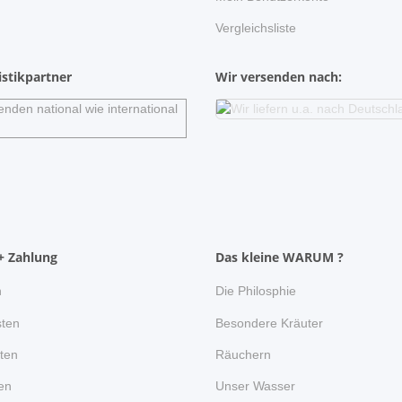
Vergleichsliste
stikpartner
Wir versenden nach:
+ Zahlung
Das kleine WARUM ?
n
Die Philosphie
ten
Besondere Kräuter
ten
Räuchern
en
Unser Wasser