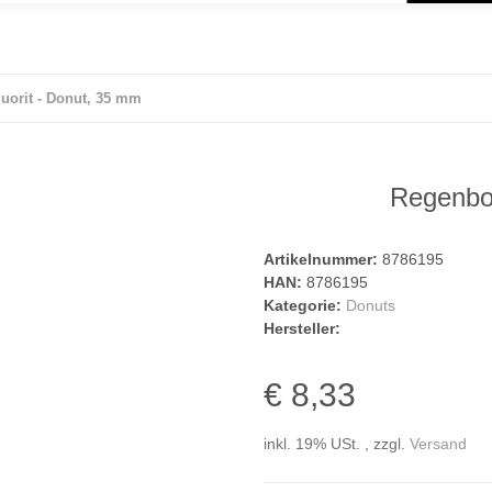
uorit - Donut, 35 mm
Regenbog
Artikelnummer:
8786195
HAN:
8786195
Kategorie:
Donuts
Hersteller:
€ 8,33
inkl. 19% USt. , zzgl.
Versand