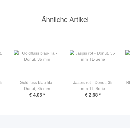
Ähnliche Artikel
35
Goldfluss blau-lila -
Jaspis rot - Donut, 35
R
Donut, 35 mm
mm TL-Serie
€ 4,05
*
€ 2,68
*