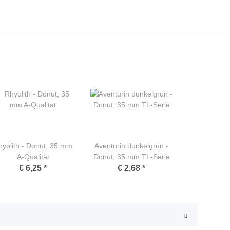
hyolith - Donut, 35 mm
Aventurin dunkelgrün -
A-Qualität
Donut, 35 mm TL-Serie
€ 6,25
*
€ 2,68
*