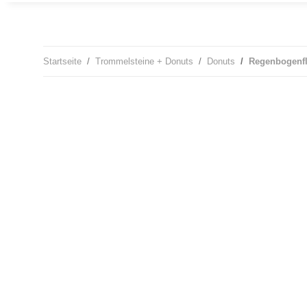
Startseite
Trommelsteine + Donuts
Donuts
Regenbogenfl