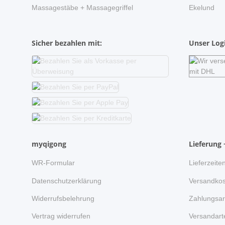
Massagestäbe + Massagegriffel
Ekelund
Sicher bezahlen mit:
Unser Logi
myqigong
Lieferung 
WR-Formular
Lieferzeite
Datenschutzerklärung
Versandkos
Widerrufsbelehrung
Zahlungsar
Vertrag widerrufen
Versandart