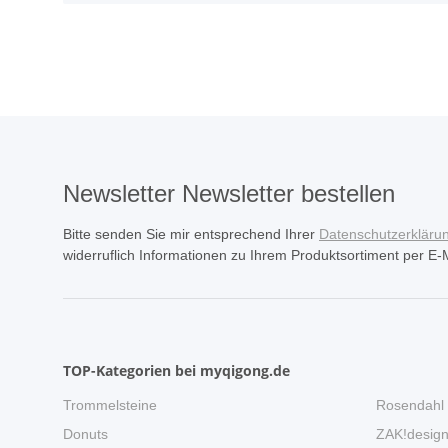
Newsletter Newsletter bestellen
Bitte senden Sie mir entsprechend Ihrer
Datenschutzerkläru
widerruflich Informationen zu Ihrem Produktsortiment per E-M
TOP-Kategorien bei myqigong.de
Trommelsteine
Rosendahl
Donuts
ZAK!desig