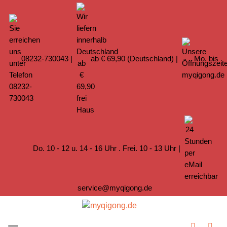
08232-730043
|
ab € 69,90 (Deutschland) |
Mo. bis
Do. 10 - 12 u. 14 - 16 Uhr . Frei. 10 - 13 Uhr |
service@myqigong.de