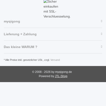
myqigong
Lieferung + Zahlung
Das kleine WARUM ?
* Alle Preise inkl. gesetzlicher USt., zzgl.
Versand
© 2008 - 2026 by myqigong.de
Powered by
JTL-Shop