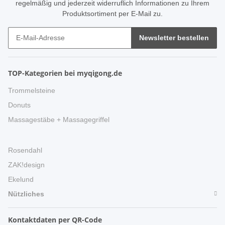
regelmäßig und jederzeit widerruflich Informationen zu Ihrem
Produktsortiment per E-Mail zu.
Newsletter bestellen
TOP-Kategorien bei myqigong.de
Trommelsteine
Donuts
Massagestäbe + Massagegriffel
Rosendahl
ZAK!design
Ekelund
Nützliches
Kontaktdaten per QR-Code