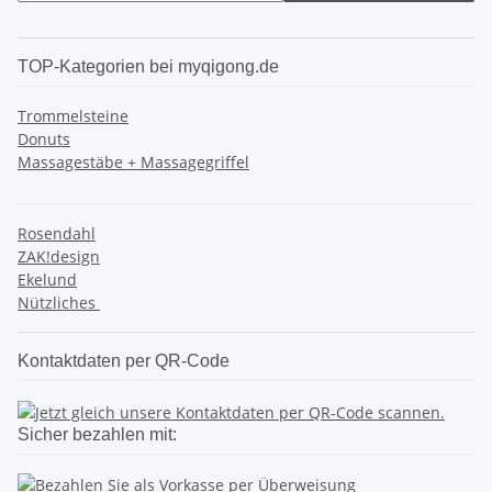
TOP-Kategorien bei myqigong.de
Trommelsteine
Donuts
Massagestäbe + Massagegriffel
Rosendahl
ZAK!design
Ekelund
Nützliches
Kontaktdaten per QR-Code
Sicher bezahlen mit: