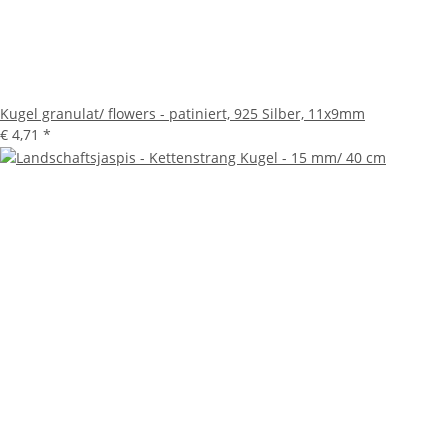
Kugel granulat/ flowers - patiniert, 925 Silber, 11x9mm
€ 4,71
*