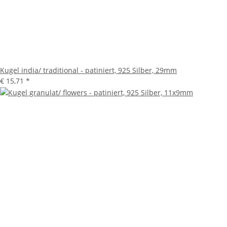
Kugel india/ traditional - patiniert, 925 Silber, 29mm
€ 15,71
*