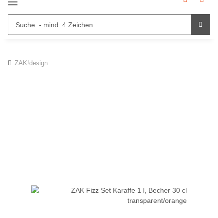
ZAK!design