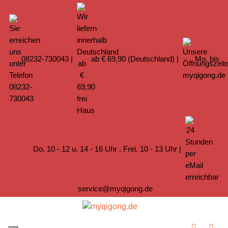
08232-730043
|
ab € 69,90 (Deutschland) |
Mo. bis
Do. 10 - 12 u. 14 - 16 Uhr . Frei. 10 - 13 Uhr |
service@myqigong.de