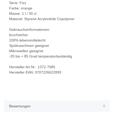
Serie: Fizz
Farbe: orange
Masse: 1 l / 30 cl
Material: Styrene Acrylonitrile Copolymer
Gebrauchsinformationen:
bruchsicher
100% lebensmittelecht
Spülmaschinen geeignet
Mikrowellen geeignet
-20 bis + 85 Grad temperaturbeständig
Hersteller Art.Nr.: 1372-7085
Hersteller EAN: 0707226622893
Bewertungen