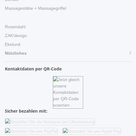
Massagestäbe + Massagegriffel
Rosendahl
ZAK!design
Ekelund
Nützliches
Kontaktdaten per QR-Code
Sicher bezahlen mit: