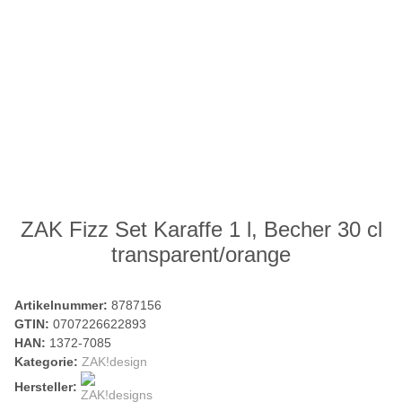
ZAK Fizz Set Karaffe 1 l, Becher 30 cl
transparent/orange
Artikelnummer:
8787156
GTIN:
0707226622893
HAN:
1372-7085
Kategorie:
ZAK!design
Hersteller: